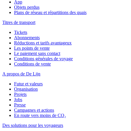
App
Objets perdus
Plans de réseau et répartitions des quais
Titres de transport
Tickets
Abonnements
Réductions et tarifs avantageux
Les points de vente
Le paiement sans contact
Conditions générales de voyage
Conditions de vente
A propos de De Lijn
Futur et valeurs
Organisation
Projets
Jobs
Presse
Campagnes et actions
En route vers moins de CO₂
Des solutions pour les voyageurs