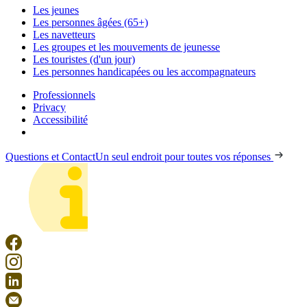
Les jeunes
Les personnes âgées (65+)
Les navetteurs
Les groupes et les mouvements de jeunesse
Les touristes (d'un jour)
Les personnes handicapées ou les accompagnateurs
Professionnels
Privacy
Accessibilité
Questions et Contact
Un seul endroit pour toutes vos réponses