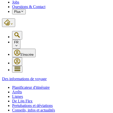
Jobs
Questions & Contact
Plus
FR
S'inscrire
Des informations de voyage
Planificateur d'itinéraire
Arrêts
Lignes
De Lijn Flex
Pertubations et déviations
Conseils, infos et actualités