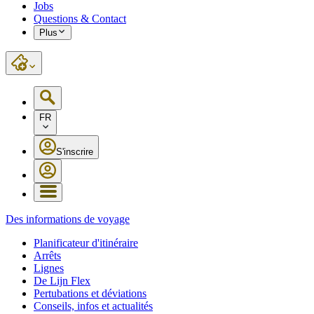
Jobs
Questions & Contact
Plus
FR
S'inscrire
Des informations de voyage
Planificateur d'itinéraire
Arrêts
Lignes
De Lijn Flex
Pertubations et déviations
Conseils, infos et actualités