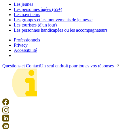
Les jeunes
Les personnes âgées (65+)
Les navetteurs
Les groupes et les mouvements de jeunesse
Les touristes (d'un jour)
Les personnes handicapées ou les accompagnateurs
Professionnels
Privacy
Accessibilité
Questions et Contact
Un seul endroit pour toutes vos réponses