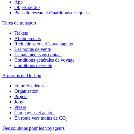
App
Objets perdus
Plans de réseau et répartitions des quais
Titres de transport
Tickets
Abonnements
Réductions et tarifs avantageux
Les points de vente
Le paiement sans contact
Conditions générales de voyage
Conditions de vente
A propos de De Lijn
Futur et valeurs
Organisation
Projets
Jobs
Presse
Campagnes et actions
En route vers moins de CO₂
Des solutions pour les voyageurs