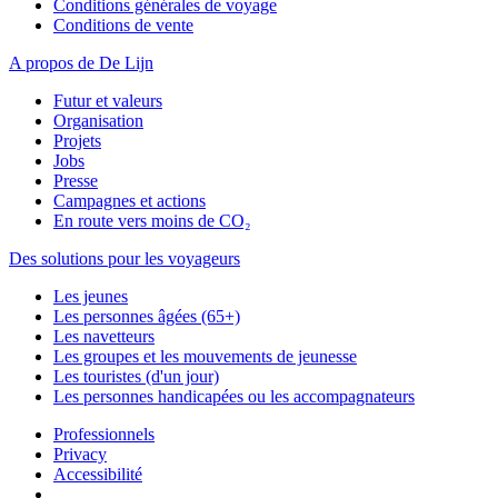
Conditions générales de voyage
Conditions de vente
A propos de De Lijn
Futur et valeurs
Organisation
Projets
Jobs
Presse
Campagnes et actions
En route vers moins de CO₂
Des solutions pour les voyageurs
Les jeunes
Les personnes âgées (65+)
Les navetteurs
Les groupes et les mouvements de jeunesse
Les touristes (d'un jour)
Les personnes handicapées ou les accompagnateurs
Professionnels
Privacy
Accessibilité