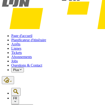
Page d'accueil
Planificateur d'itinéraire
Arrêts
Lignes
Tickets
Abonnements
Jobs
Questions & Contact
Plus
FR