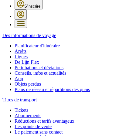
S'inscrire
Des informations de voyage
Planificateur d'itinéraire
Arrêts
Lignes
De Lijn Flex
Pertubations et déviations
Conseils, infos et actualités
App
Objets perdus
Plans de réseau et répartitions des quais
Titres de transport
Tickets
Abonnements
Réductions et tarifs avantageux
Les points de vente
Le paiement sans contact