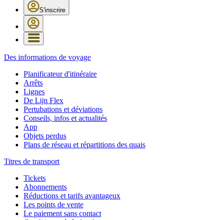
S'inscrire
Des informations de voyage
Planificateur d'itinéraire
Arrêts
Lignes
De Lijn Flex
Pertubations et déviations
Conseils, infos et actualités
App
Objets perdus
Plans de réseau et répartitions des quais
Titres de transport
Tickets
Abonnements
Réductions et tarifs avantageux
Les points de vente
Le paiement sans contact