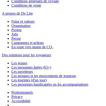
Conditions générales de voyage
Conditions de vente
A propos de De Lijn
Futur et valeurs
Organisation
Projets
Jobs
Presse
Campagnes et actions
En route vers moins de CO₂
Des solutions pour les voyageurs
Les jeunes
Les personnes âgées (65+)
Les navetteurs
Les groupes et les mouvements de jeunesse
Les touristes (d'un jour)
Les personnes handicapées ou les accompagnateurs
Professionnels
Privacy
Accessibilité