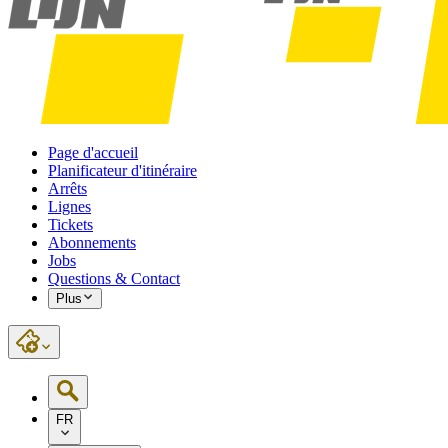
Page d'accueil
Planificateur d'itinéraire
Arrêts
Lignes
Tickets
Abonnements
Jobs
Questions & Contact
Plus
FR