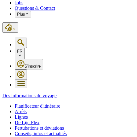
Jobs
Questions & Contact
Plus
FR
S'inscrire
Des informations de voyage
Planificateur d'itinéraire
Arrêts
Lignes
De Lijn Flex
Pertubations et déviations
Conseils, infos et actualités