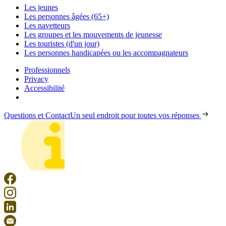
Les jeunes
Les personnes âgées (65+)
Les navetteurs
Les groupes et les mouvements de jeunesse
Les touristes (d'un jour)
Les personnes handicapées ou les accompagnateurs
Professionnels
Privacy
Accessibilité
Questions et Contact
Un seul endroit pour toutes vos réponses