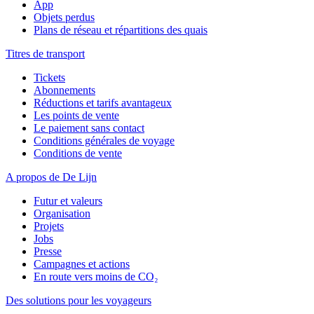
App
Objets perdus
Plans de réseau et répartitions des quais
Titres de transport
Tickets
Abonnements
Réductions et tarifs avantageux
Les points de vente
Le paiement sans contact
Conditions générales de voyage
Conditions de vente
A propos de De Lijn
Futur et valeurs
Organisation
Projets
Jobs
Presse
Campagnes et actions
En route vers moins de CO₂
Des solutions pour les voyageurs