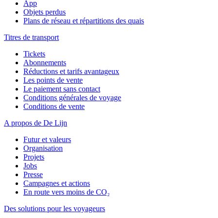
App
Objets perdus
Plans de réseau et répartitions des quais
Titres de transport
Tickets
Abonnements
Réductions et tarifs avantageux
Les points de vente
Le paiement sans contact
Conditions générales de voyage
Conditions de vente
A propos de De Lijn
Futur et valeurs
Organisation
Projets
Jobs
Presse
Campagnes et actions
En route vers moins de CO₂
Des solutions pour les voyageurs