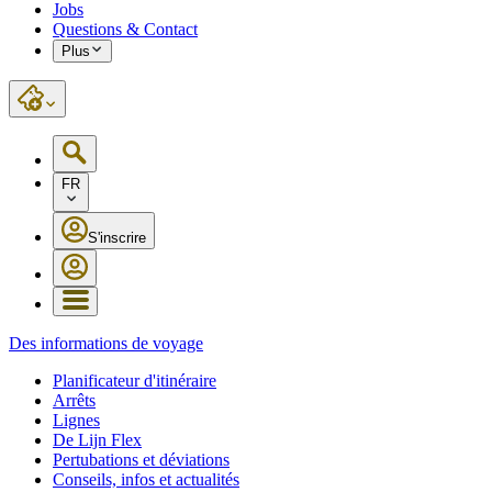
Jobs
Questions & Contact
Plus
FR
S'inscrire
Des informations de voyage
Planificateur d'itinéraire
Arrêts
Lignes
De Lijn Flex
Pertubations et déviations
Conseils, infos et actualités