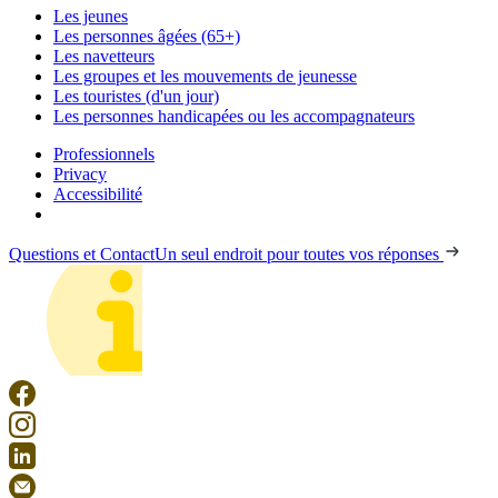
Les jeunes
Les personnes âgées (65+)
Les navetteurs
Les groupes et les mouvements de jeunesse
Les touristes (d'un jour)
Les personnes handicapées ou les accompagnateurs
Professionnels
Privacy
Accessibilité
Questions et Contact
Un seul endroit pour toutes vos réponses