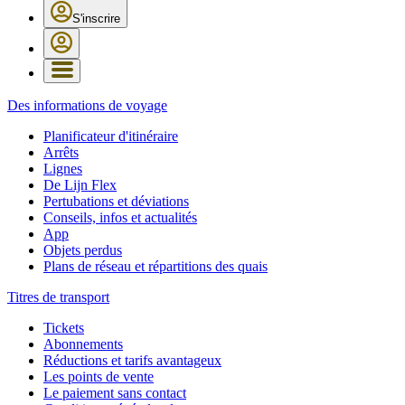
S'inscrire
Des informations de voyage
Planificateur d'itinéraire
Arrêts
Lignes
De Lijn Flex
Pertubations et déviations
Conseils, infos et actualités
App
Objets perdus
Plans de réseau et répartitions des quais
Titres de transport
Tickets
Abonnements
Réductions et tarifs avantageux
Les points de vente
Le paiement sans contact