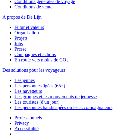
Conditions générales de voyage
Conditions de vente
A propos de De Lijn
Futur et valeurs
Organisation
Projets
Jobs
Presse
Campagnes et actions
En route vers moins de CO₂
Des solutions pour les voyageurs
Les jeunes
Les personnes âgées (65+)
Les navetteurs
Les groupes et les mouvements de jeunesse
Les touristes (d'un jour)
Les personnes handicapées ou les accompagnateurs
Professionnels
Privacy
Accessibilité