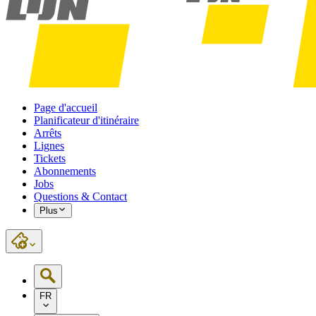
Page d'accueil
Planificateur d'itinéraire
Arrêts
Lignes
Tickets
Abonnements
Jobs
Questions & Contact
Plus
FR