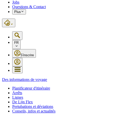
Jobs
Questions & Contact
Plus
FR
S'inscrire
Des informations de voyage
Planificateur d'itinéraire
Arrêts
Lignes
De Lijn Flex
Pertubations et déviations
Conseils, infos et actualités