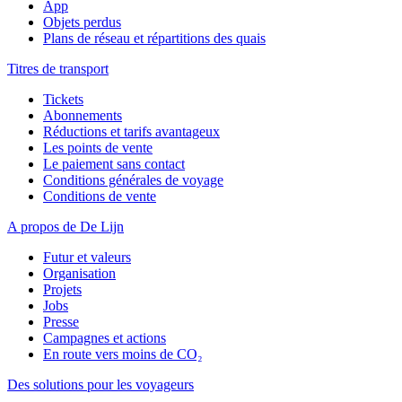
App
Objets perdus
Plans de réseau et répartitions des quais
Titres de transport
Tickets
Abonnements
Réductions et tarifs avantageux
Les points de vente
Le paiement sans contact
Conditions générales de voyage
Conditions de vente
A propos de De Lijn
Futur et valeurs
Organisation
Projets
Jobs
Presse
Campagnes et actions
En route vers moins de CO₂
Des solutions pour les voyageurs