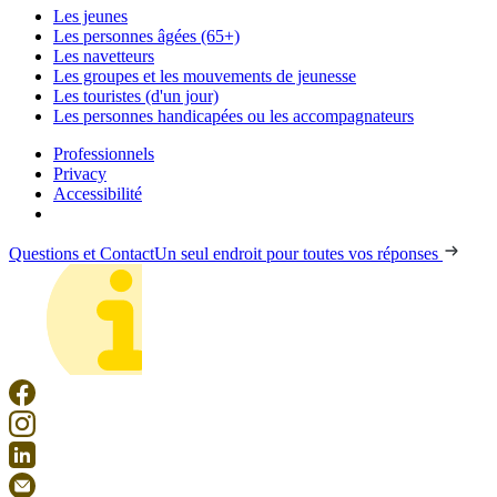
Les jeunes
Les personnes âgées (65+)
Les navetteurs
Les groupes et les mouvements de jeunesse
Les touristes (d'un jour)
Les personnes handicapées ou les accompagnateurs
Professionnels
Privacy
Accessibilité
Questions et Contact
Un seul endroit pour toutes vos réponses