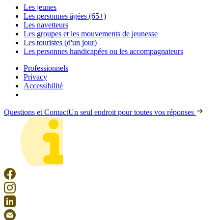
Les jeunes
Les personnes âgées (65+)
Les navetteurs
Les groupes et les mouvements de jeunesse
Les touristes (d'un jour)
Les personnes handicapées ou les accompagnateurs
Professionnels
Privacy
Accessibilité
Questions et Contact
Un seul endroit pour toutes vos réponses