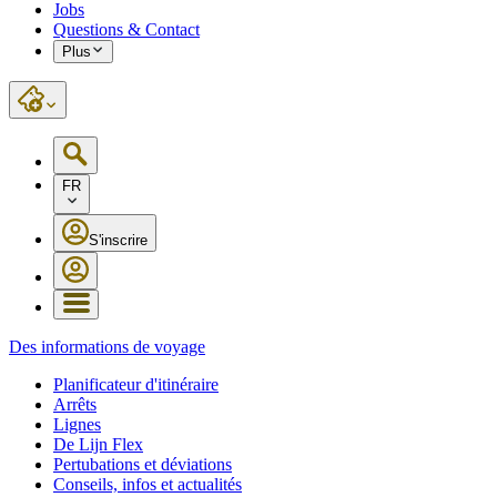
Jobs
Questions & Contact
Plus
FR
S'inscrire
Des informations de voyage
Planificateur d'itinéraire
Arrêts
Lignes
De Lijn Flex
Pertubations et déviations
Conseils, infos et actualités