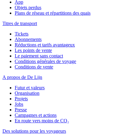
App
Objets perdus
Plans de réseau et répartitions des quais
Titres de transport
Tickets
Abonnements
Réductions et tarifs avantageux
Les points de vente
Le paiement sans contact
Conditions générales de voyage
Conditions de vente
A propos de De Lijn
Futur et valeurs
Organisation
Projets
Jobs
Presse
Campagnes et actions
En route vers moins de CO₂
Des solutions pour les voyageurs