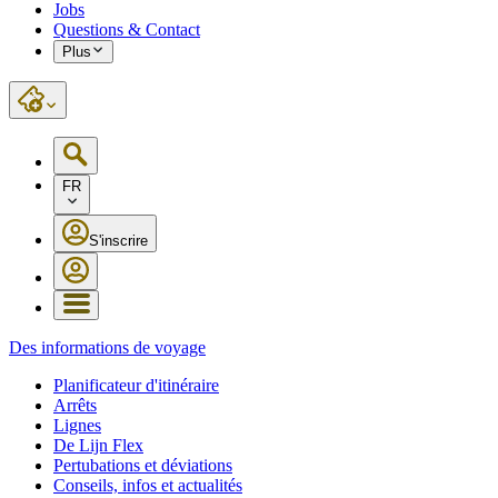
Jobs
Questions & Contact
Plus
FR
S'inscrire
Des informations de voyage
Planificateur d'itinéraire
Arrêts
Lignes
De Lijn Flex
Pertubations et déviations
Conseils, infos et actualités