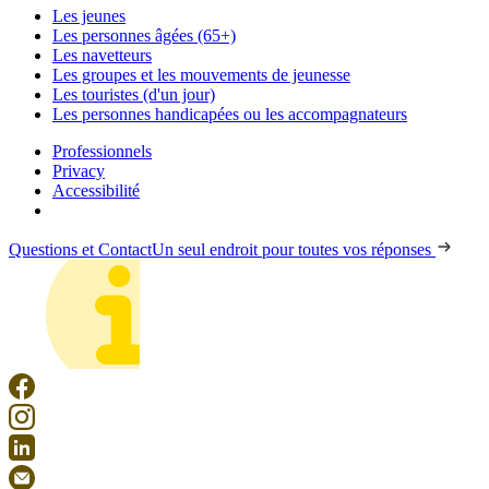
Les jeunes
Les personnes âgées (65+)
Les navetteurs
Les groupes et les mouvements de jeunesse
Les touristes (d'un jour)
Les personnes handicapées ou les accompagnateurs
Professionnels
Privacy
Accessibilité
Questions et Contact
Un seul endroit pour toutes vos réponses