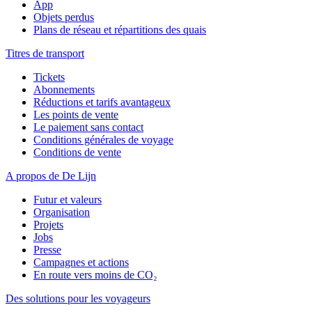
App
Objets perdus
Plans de réseau et répartitions des quais
Titres de transport
Tickets
Abonnements
Réductions et tarifs avantageux
Les points de vente
Le paiement sans contact
Conditions générales de voyage
Conditions de vente
A propos de De Lijn
Futur et valeurs
Organisation
Projets
Jobs
Presse
Campagnes et actions
En route vers moins de CO₂
Des solutions pour les voyageurs