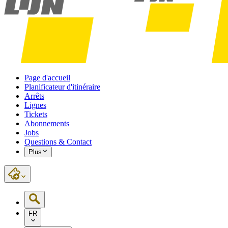
Page d'accueil
Planificateur d'itinéraire
Arrêts
Lignes
Tickets
Abonnements
Jobs
Questions & Contact
Plus
FR