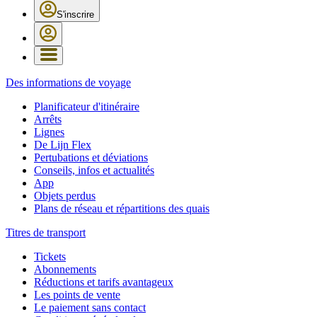
S'inscrire
Des informations de voyage
Planificateur d'itinéraire
Arrêts
Lignes
De Lijn Flex
Pertubations et déviations
Conseils, infos et actualités
App
Objets perdus
Plans de réseau et répartitions des quais
Titres de transport
Tickets
Abonnements
Réductions et tarifs avantageux
Les points de vente
Le paiement sans contact