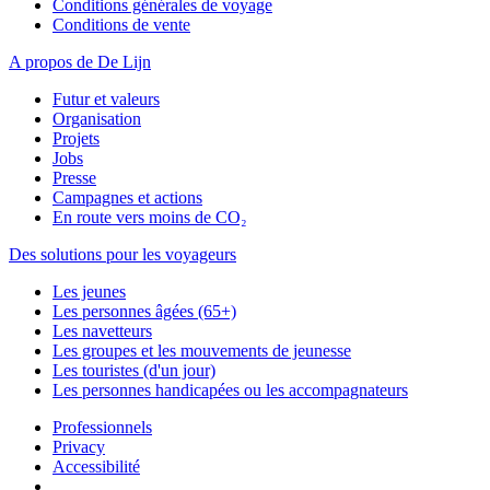
Conditions générales de voyage
Conditions de vente
A propos de De Lijn
Futur et valeurs
Organisation
Projets
Jobs
Presse
Campagnes et actions
En route vers moins de CO₂
Des solutions pour les voyageurs
Les jeunes
Les personnes âgées (65+)
Les navetteurs
Les groupes et les mouvements de jeunesse
Les touristes (d'un jour)
Les personnes handicapées ou les accompagnateurs
Professionnels
Privacy
Accessibilité