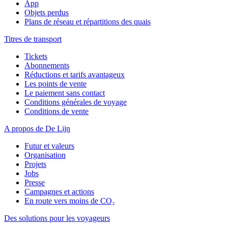
App
Objets perdus
Plans de réseau et répartitions des quais
Titres de transport
Tickets
Abonnements
Réductions et tarifs avantageux
Les points de vente
Le paiement sans contact
Conditions générales de voyage
Conditions de vente
A propos de De Lijn
Futur et valeurs
Organisation
Projets
Jobs
Presse
Campagnes et actions
En route vers moins de CO₂
Des solutions pour les voyageurs