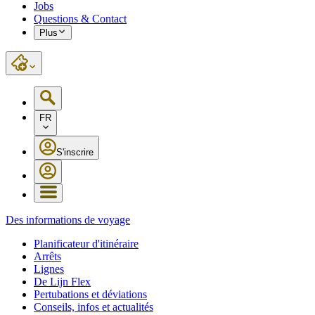
Jobs
Questions & Contact
Plus
FR
S'inscrire
Des informations de voyage
Planificateur d'itinéraire
Arrêts
Lignes
De Lijn Flex
Pertubations et déviations
Conseils, infos et actualités