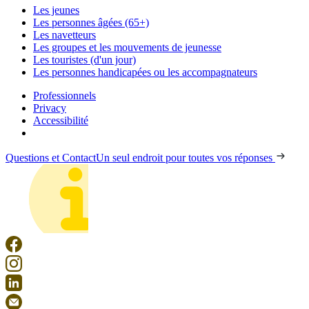
Les jeunes
Les personnes âgées (65+)
Les navetteurs
Les groupes et les mouvements de jeunesse
Les touristes (d'un jour)
Les personnes handicapées ou les accompagnateurs
Professionnels
Privacy
Accessibilité
Questions et Contact
Un seul endroit pour toutes vos réponses