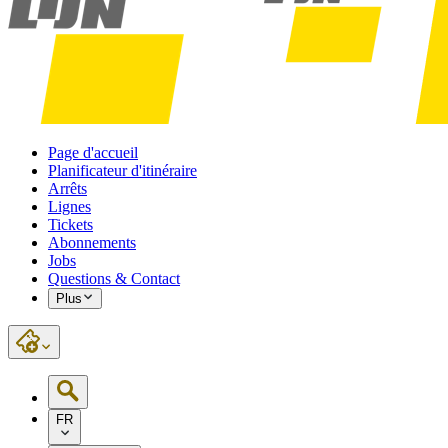
Page d'accueil
Planificateur d'itinéraire
Arrêts
Lignes
Tickets
Abonnements
Jobs
Questions & Contact
Plus
FR