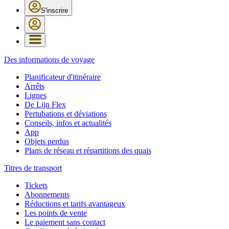
S'inscrire
Des informations de voyage
Planificateur d'itinéraire
Arrêts
Lignes
De Lijn Flex
Pertubations et déviations
Conseils, infos et actualités
App
Objets perdus
Plans de réseau et répartitions des quais
Titres de transport
Tickets
Abonnements
Réductions et tarifs avantageux
Les points de vente
Le paiement sans contact