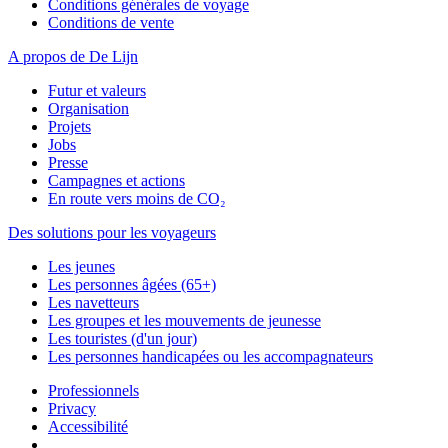
Conditions générales de voyage
Conditions de vente
A propos de De Lijn
Futur et valeurs
Organisation
Projets
Jobs
Presse
Campagnes et actions
En route vers moins de CO₂
Des solutions pour les voyageurs
Les jeunes
Les personnes âgées (65+)
Les navetteurs
Les groupes et les mouvements de jeunesse
Les touristes (d'un jour)
Les personnes handicapées ou les accompagnateurs
Professionnels
Privacy
Accessibilité