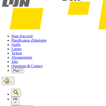
Page d'accueil
Planificateur d'itinéraire
Arrêts
Lignes
Tickets
Abonnements
Jobs
Questions & Contact
Plus
FR