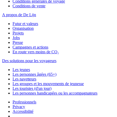
Conditions générales de voyage
Conditions de vente
A propos de De Lijn
Futur et valeurs
Organisation
Projets
Jobs
Presse
Campagnes et actions
En route vers moins de CO₂
Des solutions pour les voyageurs
Les jeunes
Les personnes âgées (65+)
Les navetteurs
Les groupes et les mouvements de jeunesse
Les touristes (d'un jour)
Les personnes handicapées ou les accompagnateurs
Professionnels
Privacy
Accessibilité