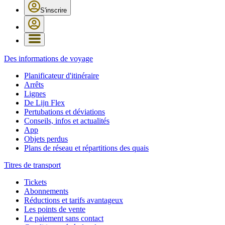
S'inscrire
Des informations de voyage
Planificateur d'itinéraire
Arrêts
Lignes
De Lijn Flex
Pertubations et déviations
Conseils, infos et actualités
App
Objets perdus
Plans de réseau et répartitions des quais
Titres de transport
Tickets
Abonnements
Réductions et tarifs avantageux
Les points de vente
Le paiement sans contact