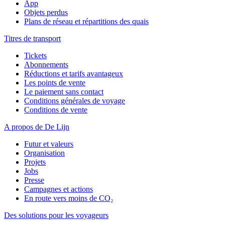
App
Objets perdus
Plans de réseau et répartitions des quais
Titres de transport
Tickets
Abonnements
Réductions et tarifs avantageux
Les points de vente
Le paiement sans contact
Conditions générales de voyage
Conditions de vente
A propos de De Lijn
Futur et valeurs
Organisation
Projets
Jobs
Presse
Campagnes et actions
En route vers moins de CO₂
Des solutions pour les voyageurs