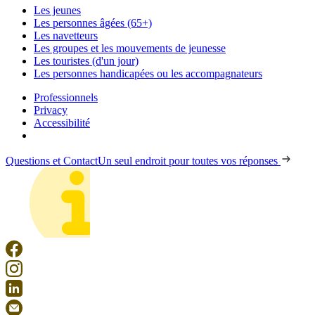
Les jeunes
Les personnes âgées (65+)
Les navetteurs
Les groupes et les mouvements de jeunesse
Les touristes (d'un jour)
Les personnes handicapées ou les accompagnateurs
Professionnels
Privacy
Accessibilité
Questions et Contact
Un seul endroit pour toutes vos réponses