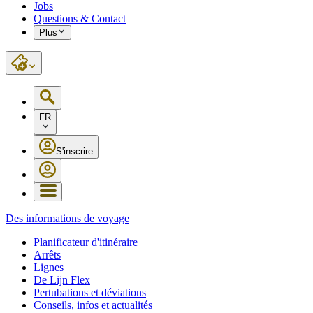
Jobs
Questions & Contact
Plus
FR
S'inscrire
Des informations de voyage
Planificateur d'itinéraire
Arrêts
Lignes
De Lijn Flex
Pertubations et déviations
Conseils, infos et actualités