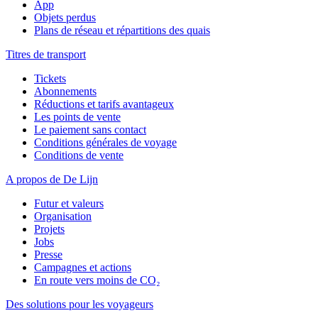
App
Objets perdus
Plans de réseau et répartitions des quais
Titres de transport
Tickets
Abonnements
Réductions et tarifs avantageux
Les points de vente
Le paiement sans contact
Conditions générales de voyage
Conditions de vente
A propos de De Lijn
Futur et valeurs
Organisation
Projets
Jobs
Presse
Campagnes et actions
En route vers moins de CO₂
Des solutions pour les voyageurs