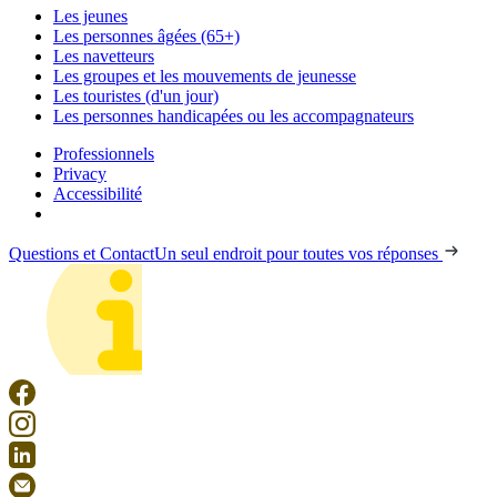
Les jeunes
Les personnes âgées (65+)
Les navetteurs
Les groupes et les mouvements de jeunesse
Les touristes (d'un jour)
Les personnes handicapées ou les accompagnateurs
Professionnels
Privacy
Accessibilité
Questions et Contact
Un seul endroit pour toutes vos réponses