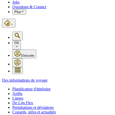
Jobs
Questions & Contact
Plus
FR
S'inscrire
Des informations de voyage
Planificateur d'itinéraire
Arrêts
Lignes
De Lijn Flex
Pertubations et déviations
Conseils, infos et actualités