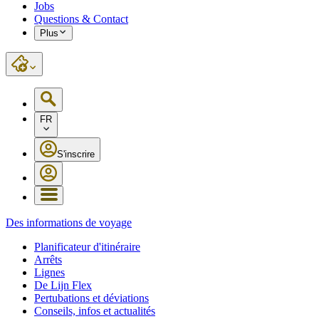
Jobs
Questions & Contact
Plus
FR
S'inscrire
Des informations de voyage
Planificateur d'itinéraire
Arrêts
Lignes
De Lijn Flex
Pertubations et déviations
Conseils, infos et actualités