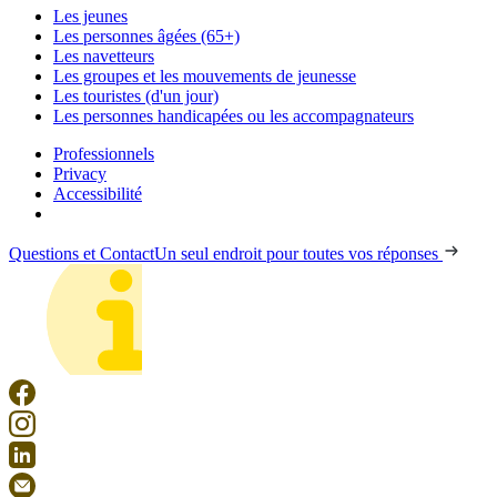
Les jeunes
Les personnes âgées (65+)
Les navetteurs
Les groupes et les mouvements de jeunesse
Les touristes (d'un jour)
Les personnes handicapées ou les accompagnateurs
Professionnels
Privacy
Accessibilité
Questions et Contact
Un seul endroit pour toutes vos réponses