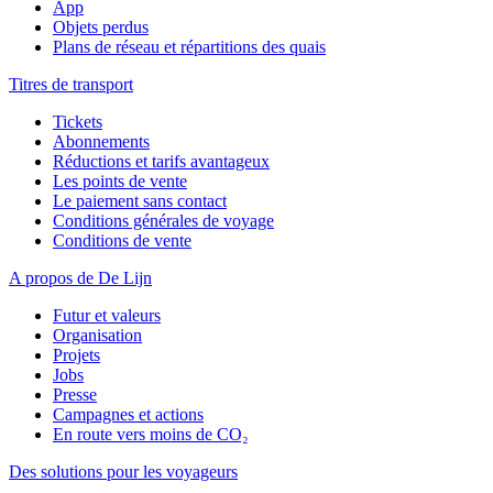
App
Objets perdus
Plans de réseau et répartitions des quais
Titres de transport
Tickets
Abonnements
Réductions et tarifs avantageux
Les points de vente
Le paiement sans contact
Conditions générales de voyage
Conditions de vente
A propos de De Lijn
Futur et valeurs
Organisation
Projets
Jobs
Presse
Campagnes et actions
En route vers moins de CO₂
Des solutions pour les voyageurs