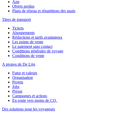
App
Objets perdus
Plans de réseau et répartitions des quais
Titres de transport
Tickets
Abonnements
Réductions et tarifs avantageux
Les points de vente
Le paiement sans contact
Conditions générales de voyage
Conditions de vente
A propos de De Lijn
Futur et valeurs
Organisation
Projets
Jobs
Presse
Campagnes et actions
En route vers moins de CO₂
Des solutions pour les voyageurs