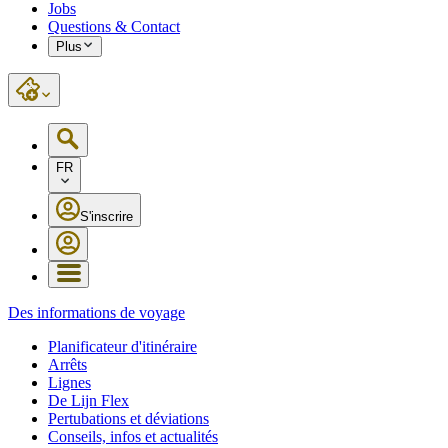
Jobs
Questions & Contact
Plus
FR
S'inscrire
Des informations de voyage
Planificateur d'itinéraire
Arrêts
Lignes
De Lijn Flex
Pertubations et déviations
Conseils, infos et actualités