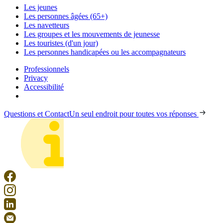
Les jeunes
Les personnes âgées (65+)
Les navetteurs
Les groupes et les mouvements de jeunesse
Les touristes (d'un jour)
Les personnes handicapées ou les accompagnateurs
Professionnels
Privacy
Accessibilité
Questions et Contact
Un seul endroit pour toutes vos réponses