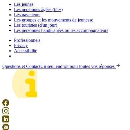
Les jeunes
Les personnes âgées (65+)
Les navetteurs
Les groupes et les mouvements de jeunesse
Les touristes (d'un jour)
Les personnes handicapées ou les accompagnateurs
Professionnels
Privacy
Accessibilité
Questions et Contact
Un seul endroit pour toutes vos réponses