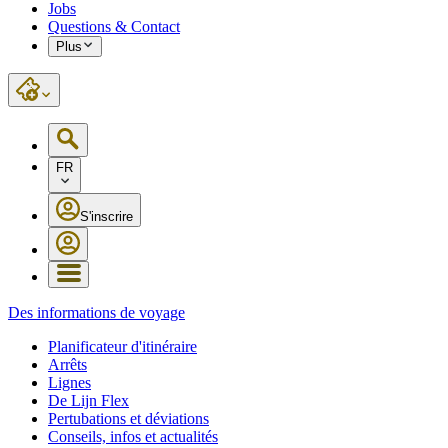
Jobs
Questions & Contact
Plus
FR
S'inscrire
Des informations de voyage
Planificateur d'itinéraire
Arrêts
Lignes
De Lijn Flex
Pertubations et déviations
Conseils, infos et actualités