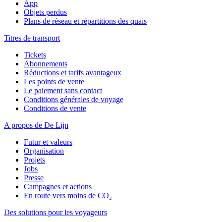
App
Objets perdus
Plans de réseau et répartitions des quais
Titres de transport
Tickets
Abonnements
Réductions et tarifs avantageux
Les points de vente
Le paiement sans contact
Conditions générales de voyage
Conditions de vente
A propos de De Lijn
Futur et valeurs
Organisation
Projets
Jobs
Presse
Campagnes et actions
En route vers moins de CO₂
Des solutions pour les voyageurs