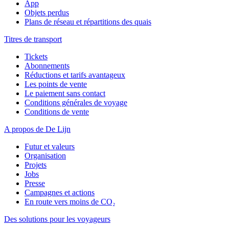
App
Objets perdus
Plans de réseau et répartitions des quais
Titres de transport
Tickets
Abonnements
Réductions et tarifs avantageux
Les points de vente
Le paiement sans contact
Conditions générales de voyage
Conditions de vente
A propos de De Lijn
Futur et valeurs
Organisation
Projets
Jobs
Presse
Campagnes et actions
En route vers moins de CO₂
Des solutions pour les voyageurs