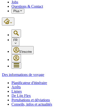
Jobs
Questions & Contact
Plus
FR
S'inscrire
Des informations de voyage
Planificateur d'itinéraire
Arrêts
Lignes
De Lijn Flex
Pertubations et déviations
Conseils, infos et actualités