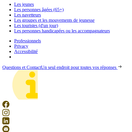
Les jeunes
Les personnes âgées (65+)
Les navetteurs
Les groupes et les mouvements de jeunesse
Les touristes (d'un jour)
Les personnes handicapées ou les accompagnateurs
Professionnels
Privacy
Accessibilité
Questions et Contact
Un seul endroit pour toutes vos réponses