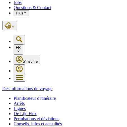
Jobs
Questions & Contact
Plus
FR
S'inscrire
Des informations de voyage
Planificateur d'itinéraire
Arrêts
Lignes
De Lijn Flex
Pertubations et déviations
Conseils, infos et actualités