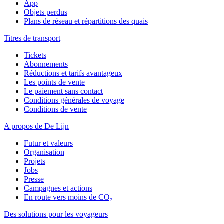
App
Objets perdus
Plans de réseau et répartitions des quais
Titres de transport
Tickets
Abonnements
Réductions et tarifs avantageux
Les points de vente
Le paiement sans contact
Conditions générales de voyage
Conditions de vente
A propos de De Lijn
Futur et valeurs
Organisation
Projets
Jobs
Presse
Campagnes et actions
En route vers moins de CO₂
Des solutions pour les voyageurs