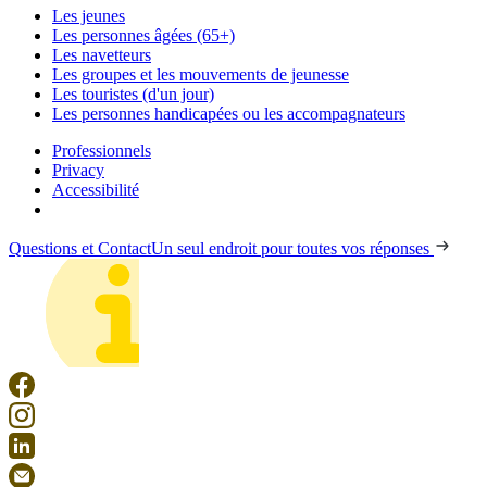
Les jeunes
Les personnes âgées (65+)
Les navetteurs
Les groupes et les mouvements de jeunesse
Les touristes (d'un jour)
Les personnes handicapées ou les accompagnateurs
Professionnels
Privacy
Accessibilité
Questions et Contact
Un seul endroit pour toutes vos réponses