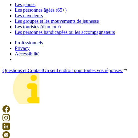
Les jeunes
Les personnes âgées (65+)
Les navetteurs
Les groupes et les mouvements de jeunesse
Les touristes (d'un jour)
Les personnes handicapées ou les accompagnateurs
Professionnels
Privacy
Accessibilité
Questions et Contact
Un seul endroit pour toutes vos réponses