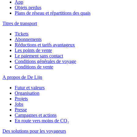
App
Objets perdus
Plans de réseau et répartitions des quais
Titres de transport
Tickets
Abonnements
Réductions et tarifs avantageux
Les points de vente
Le paiement sans contact
Conditions générales de voyage
Conditions de vente
A propos de De Lijn
Futur et valeurs
Organisation
Projets
Jobs
Presse
Campagnes et actions
En route vers moins de CO₂
Des solutions pour les voyageurs