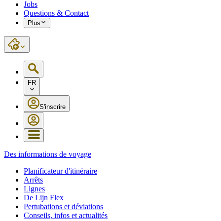
Jobs
Questions & Contact
Plus
FR
S'inscrire
Des informations de voyage
Planificateur d'itinéraire
Arrêts
Lignes
De Lijn Flex
Pertubations et déviations
Conseils, infos et actualités