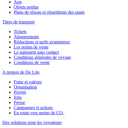
App
Objets perdus
Plans de réseau et répartitions des quais
Titres de transport
Tickets
Abonnements
Réductions et tarifs avantageux
Les points de vente
Le paiement sans contact
Conditions générales de voyage
Conditions de vente
A propos de De Lijn
Futur et valeurs
Organisation
Projets
Jobs
Presse
Campagnes et actions
En route vers moins de CO₂
Des solutions pour les voyageurs