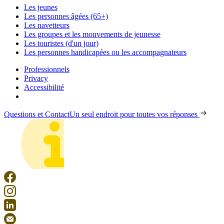
Les jeunes
Les personnes âgées (65+)
Les navetteurs
Les groupes et les mouvements de jeunesse
Les touristes (d'un jour)
Les personnes handicapées ou les accompagnateurs
Professionnels
Privacy
Accessibilité
Questions et Contact
Un seul endroit pour toutes vos réponses