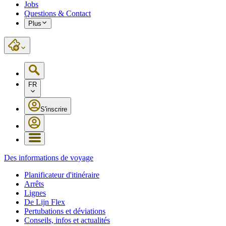
Jobs
Questions & Contact
Plus
FR
S'inscrire
Des informations de voyage
Planificateur d'itinéraire
Arrêts
Lignes
De Lijn Flex
Pertubations et déviations
Conseils, infos et actualités