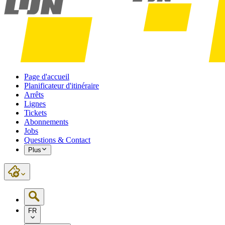
Page d'accueil
Planificateur d'itinéraire
Arrêts
Lignes
Tickets
Abonnements
Jobs
Questions & Contact
Plus
FR