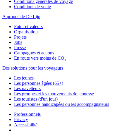
Conditions générales de voyage
Conditions de vente
A propos de De Lijn
Futur et valeurs
Organisation
Projets
Jobs
Presse
Campagnes et actions
En route vers moins de CO₂
Des solutions pour les voyageurs
Les jeunes
Les personnes âgées (65+)
Les navetteurs
Les groupes et les mouvements de jeunesse
Les touristes (d'un jour)
Les personnes handicapées ou les accompagnateurs
Professionnels
Privacy
Accessibilité