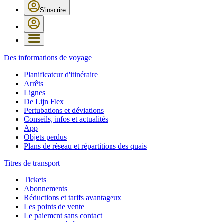
S'inscrire
Des informations de voyage
Planificateur d'itinéraire
Arrêts
Lignes
De Lijn Flex
Pertubations et déviations
Conseils, infos et actualités
App
Objets perdus
Plans de réseau et répartitions des quais
Titres de transport
Tickets
Abonnements
Réductions et tarifs avantageux
Les points de vente
Le paiement sans contact