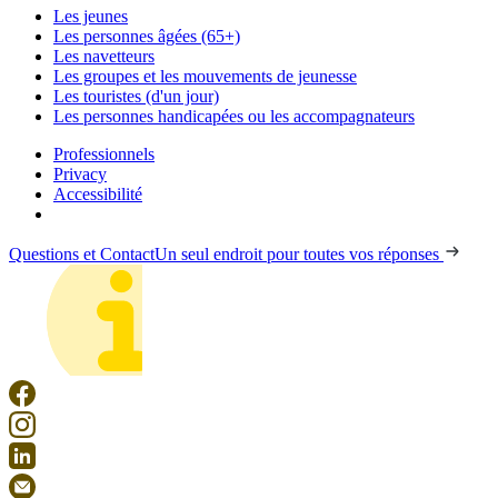
Les jeunes
Les personnes âgées (65+)
Les navetteurs
Les groupes et les mouvements de jeunesse
Les touristes (d'un jour)
Les personnes handicapées ou les accompagnateurs
Professionnels
Privacy
Accessibilité
Questions et Contact
Un seul endroit pour toutes vos réponses