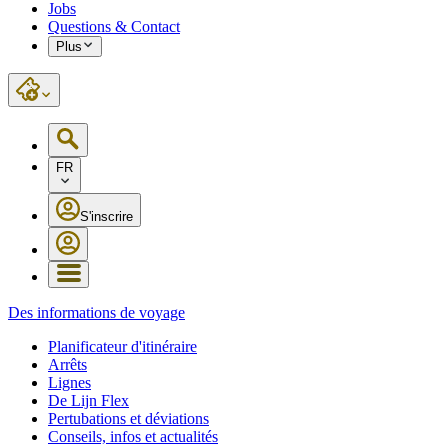
Jobs
Questions & Contact
Plus
FR
S'inscrire
Des informations de voyage
Planificateur d'itinéraire
Arrêts
Lignes
De Lijn Flex
Pertubations et déviations
Conseils, infos et actualités