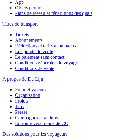
App
Objets perdus
Plans de réseau et répartitions des quais
Titres de transport
Tickets
Abonnements
Réductions et tarifs avantageux
Les points de vente
Le paiement sans contact
Conditions générales de voyage
Conditions de vente
A propos de De Lijn
Futur et valeurs
Organisation
Projets
Jobs
Presse
Campagnes et actions
En route vers moins de CO₂
Des solutions pour les voyageurs