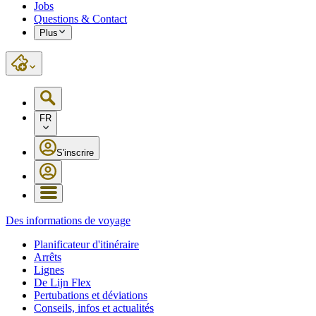
Jobs
Questions & Contact
Plus
FR
S'inscrire
Des informations de voyage
Planificateur d'itinéraire
Arrêts
Lignes
De Lijn Flex
Pertubations et déviations
Conseils, infos et actualités