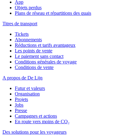
App
Objets perdus
Plans de réseau et répartitions des quais
Titres de transport
Tickets
Abonnements
Réductions et tarifs avantageux
Les points de vente
Le paiement sans contact
Conditions générales de voyage
Conditions de vente
A propos de De Lijn
Futur et valeurs
Organisation
Projets
Jobs
Presse
Campagnes et actions
En route vers moins de CO₂
Des solutions pour les voyageurs