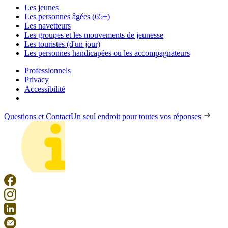
Les jeunes
Les personnes âgées (65+)
Les navetteurs
Les groupes et les mouvements de jeunesse
Les touristes (d'un jour)
Les personnes handicapées ou les accompagnateurs
Professionnels
Privacy
Accessibilité
Questions et Contact
Un seul endroit pour toutes vos réponses