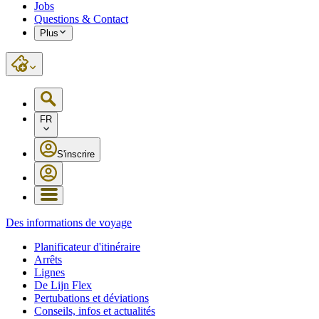
Jobs
Questions & Contact
Plus
FR
S'inscrire
Des informations de voyage
Planificateur d'itinéraire
Arrêts
Lignes
De Lijn Flex
Pertubations et déviations
Conseils, infos et actualités