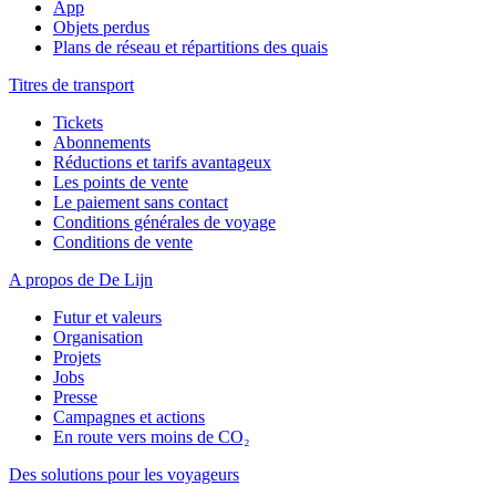
App
Objets perdus
Plans de réseau et répartitions des quais
Titres de transport
Tickets
Abonnements
Réductions et tarifs avantageux
Les points de vente
Le paiement sans contact
Conditions générales de voyage
Conditions de vente
A propos de De Lijn
Futur et valeurs
Organisation
Projets
Jobs
Presse
Campagnes et actions
En route vers moins de CO₂
Des solutions pour les voyageurs