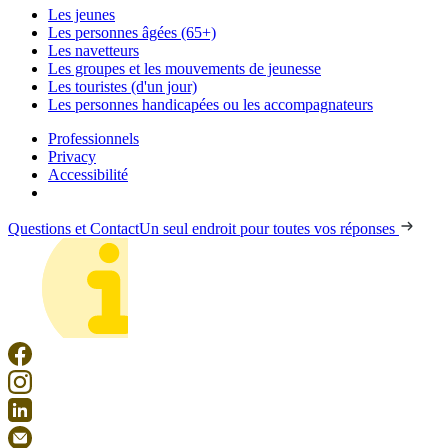
Les jeunes
Les personnes âgées (65+)
Les navetteurs
Les groupes et les mouvements de jeunesse
Les touristes (d'un jour)
Les personnes handicapées ou les accompagnateurs
Professionnels
Privacy
Accessibilité
Questions et Contact
Un seul endroit pour toutes vos réponses