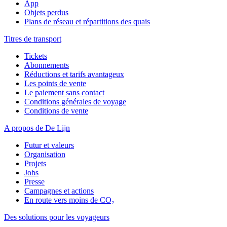
App
Objets perdus
Plans de réseau et répartitions des quais
Titres de transport
Tickets
Abonnements
Réductions et tarifs avantageux
Les points de vente
Le paiement sans contact
Conditions générales de voyage
Conditions de vente
A propos de De Lijn
Futur et valeurs
Organisation
Projets
Jobs
Presse
Campagnes et actions
En route vers moins de CO₂
Des solutions pour les voyageurs