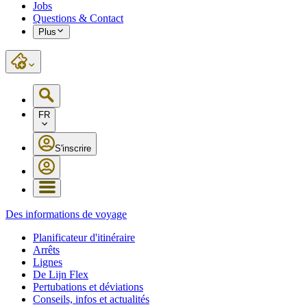
Jobs
Questions & Contact
Plus
FR
S'inscrire
Des informations de voyage
Planificateur d'itinéraire
Arrêts
Lignes
De Lijn Flex
Pertubations et déviations
Conseils, infos et actualités