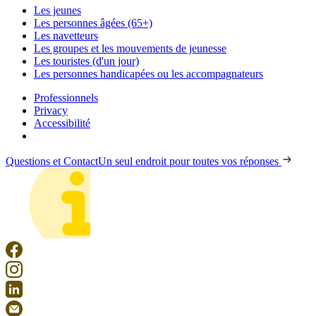
Les jeunes
Les personnes âgées (65+)
Les navetteurs
Les groupes et les mouvements de jeunesse
Les touristes (d'un jour)
Les personnes handicapées ou les accompagnateurs
Professionnels
Privacy
Accessibilité
Questions et Contact
Un seul endroit pour toutes vos réponses