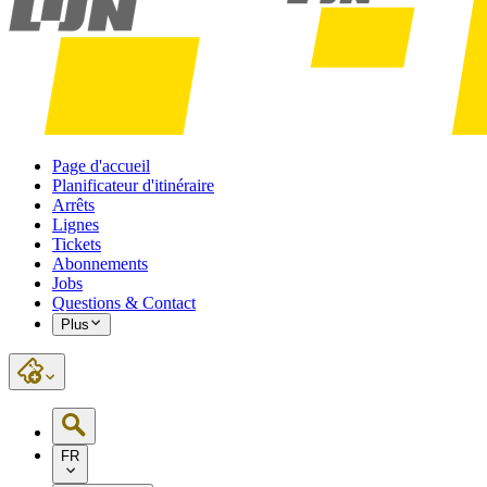
Page d'accueil
Planificateur d'itinéraire
Arrêts
Lignes
Tickets
Abonnements
Jobs
Questions & Contact
Plus
FR