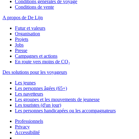
Conditions générales de voyage
Conditions de vente
A propos de De Lijn
Futur et valeurs
Organisation
Projets
Jobs
Presse
Campagnes et actions
En route vers moins de CO₂
Des solutions pour les voyageurs
Les jeunes
Les personnes âgées (65+)
Les navetteurs
Les groupes et les mouvements de jeunesse
Les touristes (d'un jour)
Les personnes handicapées ou les accompagnateurs
Professionnels
Privacy
Accessibilité