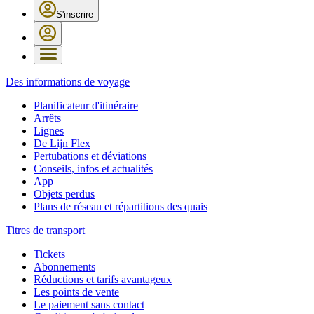
S'inscrire
Des informations de voyage
Planificateur d'itinéraire
Arrêts
Lignes
De Lijn Flex
Pertubations et déviations
Conseils, infos et actualités
App
Objets perdus
Plans de réseau et répartitions des quais
Titres de transport
Tickets
Abonnements
Réductions et tarifs avantageux
Les points de vente
Le paiement sans contact