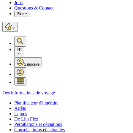
Jobs
Questions & Contact
Plus
FR
S'inscrire
Des informations de voyage
Planificateur d'itinéraire
Arrêts
Lignes
De Lijn Flex
Pertubations et déviations
Conseils, infos et actualités