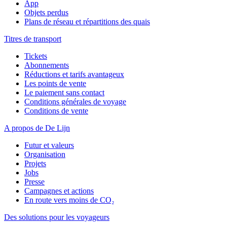
App
Objets perdus
Plans de réseau et répartitions des quais
Titres de transport
Tickets
Abonnements
Réductions et tarifs avantageux
Les points de vente
Le paiement sans contact
Conditions générales de voyage
Conditions de vente
A propos de De Lijn
Futur et valeurs
Organisation
Projets
Jobs
Presse
Campagnes et actions
En route vers moins de CO₂
Des solutions pour les voyageurs