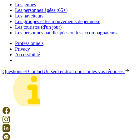
Les jeunes
Les personnes âgées (65+)
Les navetteurs
Les groupes et les mouvements de jeunesse
Les touristes (d'un jour)
Les personnes handicapées ou les accompagnateurs
Professionnels
Privacy
Accessibilité
Questions et Contact
Un seul endroit pour toutes vos réponses