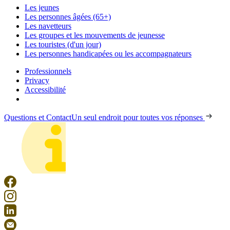
Les jeunes
Les personnes âgées (65+)
Les navetteurs
Les groupes et les mouvements de jeunesse
Les touristes (d'un jour)
Les personnes handicapées ou les accompagnateurs
Professionnels
Privacy
Accessibilité
Questions et Contact
Un seul endroit pour toutes vos réponses