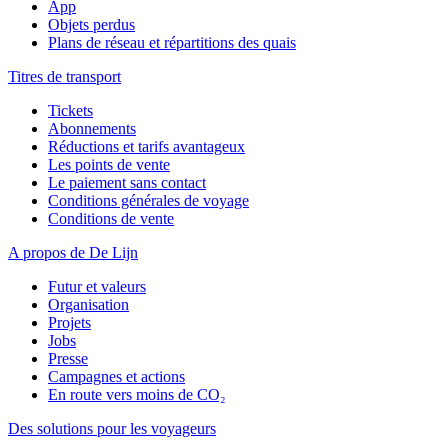
App
Objets perdus
Plans de réseau et répartitions des quais
Titres de transport
Tickets
Abonnements
Réductions et tarifs avantageux
Les points de vente
Le paiement sans contact
Conditions générales de voyage
Conditions de vente
A propos de De Lijn
Futur et valeurs
Organisation
Projets
Jobs
Presse
Campagnes et actions
En route vers moins de CO₂
Des solutions pour les voyageurs