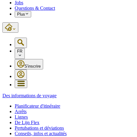
Jobs
Questions & Contact
Plus
FR
S'inscrire
Des informations de voyage
Planificateur d'itinéraire
Arrêts
Lignes
De Lijn Flex
Pertubations et déviations
Conseils, infos et actualités