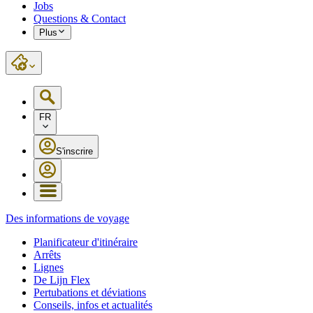
Jobs
Questions & Contact
Plus
FR
S'inscrire
Des informations de voyage
Planificateur d'itinéraire
Arrêts
Lignes
De Lijn Flex
Pertubations et déviations
Conseils, infos et actualités