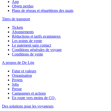
App
Objets perdus
Plans de réseau et répartitions des quais
Titres de transport
Tickets
Abonnements
Réductions et tarifs avantageux
Les points de vente
Le paiement sans contact
Conditions générales de voyage
Conditions de vente
A propos de De Lijn
Futur et valeurs
Organisation
Projets
Jobs
Presse
Campagnes et actions
En route vers moins de CO₂
Des solutions pour les voyageurs