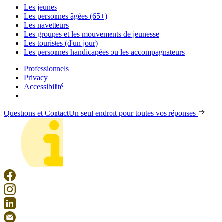
Les jeunes
Les personnes âgées (65+)
Les navetteurs
Les groupes et les mouvements de jeunesse
Les touristes (d'un jour)
Les personnes handicapées ou les accompagnateurs
Professionnels
Privacy
Accessibilité
Questions et Contact
Un seul endroit pour toutes vos réponses