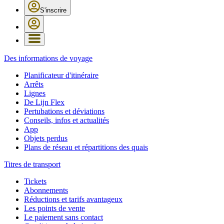
S'inscrire
Des informations de voyage
Planificateur d'itinéraire
Arrêts
Lignes
De Lijn Flex
Pertubations et déviations
Conseils, infos et actualités
App
Objets perdus
Plans de réseau et répartitions des quais
Titres de transport
Tickets
Abonnements
Réductions et tarifs avantageux
Les points de vente
Le paiement sans contact