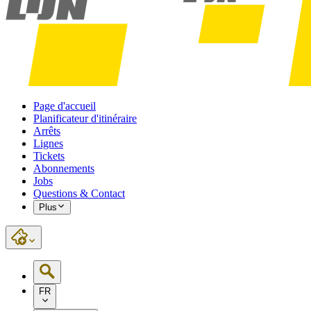
Page d'accueil
Planificateur d'itinéraire
Arrêts
Lignes
Tickets
Abonnements
Jobs
Questions & Contact
Plus
FR