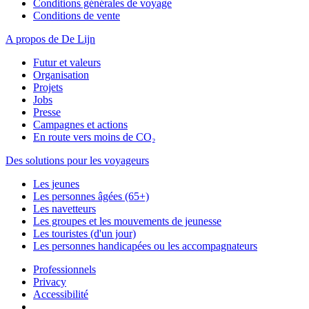
Conditions générales de voyage
Conditions de vente
A propos de De Lijn
Futur et valeurs
Organisation
Projets
Jobs
Presse
Campagnes et actions
En route vers moins de CO₂
Des solutions pour les voyageurs
Les jeunes
Les personnes âgées (65+)
Les navetteurs
Les groupes et les mouvements de jeunesse
Les touristes (d'un jour)
Les personnes handicapées ou les accompagnateurs
Professionnels
Privacy
Accessibilité