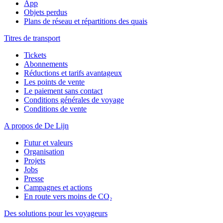
App
Objets perdus
Plans de réseau et répartitions des quais
Titres de transport
Tickets
Abonnements
Réductions et tarifs avantageux
Les points de vente
Le paiement sans contact
Conditions générales de voyage
Conditions de vente
A propos de De Lijn
Futur et valeurs
Organisation
Projets
Jobs
Presse
Campagnes et actions
En route vers moins de CO₂
Des solutions pour les voyageurs