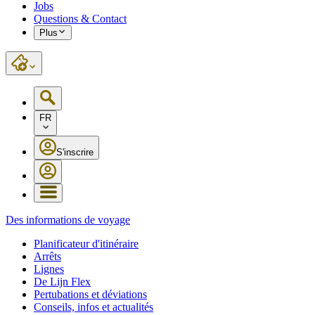
Jobs
Questions & Contact
Plus
FR
S'inscrire
Des informations de voyage
Planificateur d'itinéraire
Arrêts
Lignes
De Lijn Flex
Pertubations et déviations
Conseils, infos et actualités