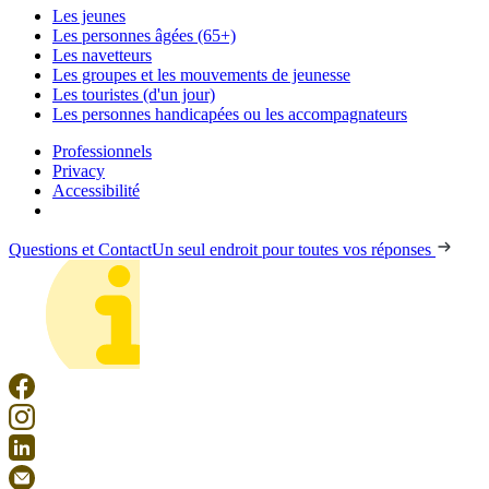
Les jeunes
Les personnes âgées (65+)
Les navetteurs
Les groupes et les mouvements de jeunesse
Les touristes (d'un jour)
Les personnes handicapées ou les accompagnateurs
Professionnels
Privacy
Accessibilité
Questions et Contact
Un seul endroit pour toutes vos réponses