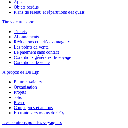
App
Objets perdus
Plans de réseau et répartitions des quais
Titres de transport
Tickets
Abonnements
Réductions et tarifs avantageux
Les points de vente
Le paiement sans contact
Conditions générales de voyage
Conditions de vente
A propos de De Lijn
Futur et valeurs
Organisation
Projets
Jobs
Presse
Campagnes et actions
En route vers moins de CO₂
Des solutions pour les voyageurs