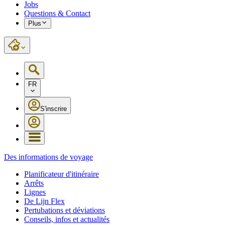
Jobs
Questions & Contact
Plus
FR
S'inscrire
Des informations de voyage
Planificateur d'itinéraire
Arrêts
Lignes
De Lijn Flex
Pertubations et déviations
Conseils, infos et actualités