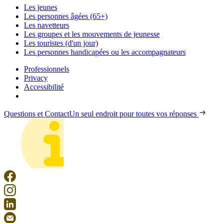
Les jeunes
Les personnes âgées (65+)
Les navetteurs
Les groupes et les mouvements de jeunesse
Les touristes (d'un jour)
Les personnes handicapées ou les accompagnateurs
Professionnels
Privacy
Accessibilité
Questions et Contact
Un seul endroit pour toutes vos réponses