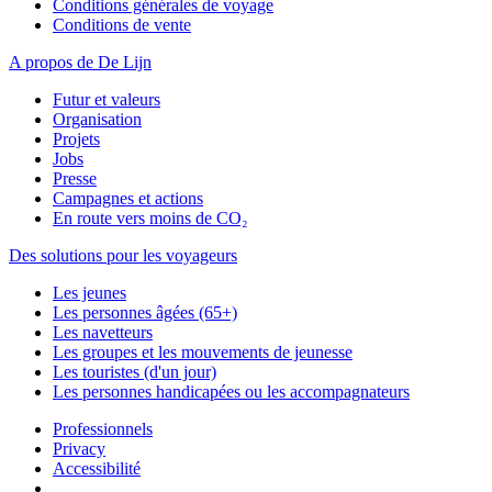
Conditions générales de voyage
Conditions de vente
A propos de De Lijn
Futur et valeurs
Organisation
Projets
Jobs
Presse
Campagnes et actions
En route vers moins de CO₂
Des solutions pour les voyageurs
Les jeunes
Les personnes âgées (65+)
Les navetteurs
Les groupes et les mouvements de jeunesse
Les touristes (d'un jour)
Les personnes handicapées ou les accompagnateurs
Professionnels
Privacy
Accessibilité