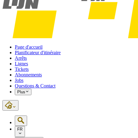
Page d'accueil
Planificateur d'itinéraire
Arrêts
Lignes
Tickets
Abonnements
Jobs
Questions & Contact
Plus
FR