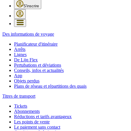
S'inscrire
Des informations de voyage
Planificateur d'itinéraire
Arrêts
Lignes
De Lijn Flex
Pertubations et déviations
Conseils, infos et actualités
App
Objets perdus
Plans de réseau et répartitions des quais
Titres de transport
Tickets
Abonnements
Réductions et tarifs avantageux
Les points de vente
Le paiement sans contact