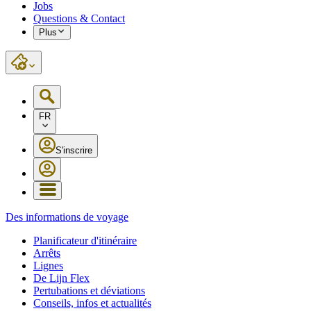
Jobs
Questions & Contact
Plus
FR
S'inscrire
Des informations de voyage
Planificateur d'itinéraire
Arrêts
Lignes
De Lijn Flex
Pertubations et déviations
Conseils, infos et actualités