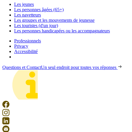
Les jeunes
Les personnes âgées (65+)
Les navetteurs
Les groupes et les mouvements de jeunesse
Les touristes (d'un jour)
Les personnes handicapées ou les accompagnateurs
Professionnels
Privacy
Accessibilité
Questions et Contact
Un seul endroit pour toutes vos réponses