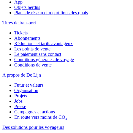
App
Objets perdus
Plans de réseau et répartitions des quais
Titres de transport
Tickets
Abonnements
Réductions et tarifs avantageux
Les points de vente
Le paiement sans contact
Conditions générales de voyage
Conditions de vente
A propos de De Lijn
Futur et valeurs
Organisation
Projets
Jobs
Presse
Campagnes et actions
En route vers moins de CO₂
Des solutions pour les voyageurs