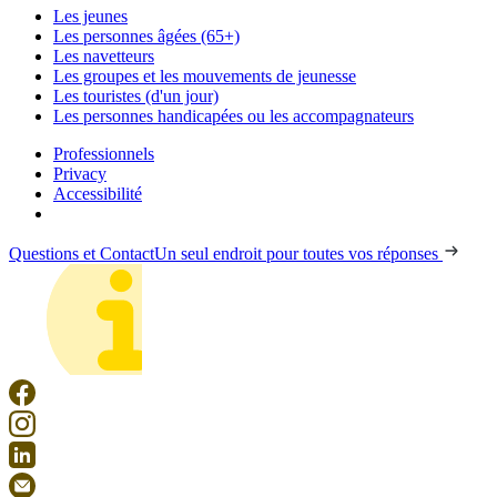
Les jeunes
Les personnes âgées (65+)
Les navetteurs
Les groupes et les mouvements de jeunesse
Les touristes (d'un jour)
Les personnes handicapées ou les accompagnateurs
Professionnels
Privacy
Accessibilité
Questions et Contact
Un seul endroit pour toutes vos réponses