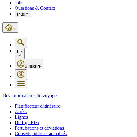
Jobs
Questions & Contact
Plus
FR
S'inscrire
Des informations de voyage
Planificateur d'itinéraire
Arrêts
Lignes
De Lijn Flex
Pertubations et déviations
Conseils, infos et actualités