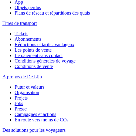
App
Objets perdus
Plans de réseau et répartitions des quais
Titres de transport
Tickets
Abonnements
Réductions et tarifs avantageux
Les points de vente
Le paiement sans contact
Conditions générales de voyage
Conditions de vente
A propos de De Lijn
Futur et valeurs
Organisation
Projets
Jobs
Presse
Campagnes et actions
En route vers moins de CO₂
Des solutions pour les voyageurs