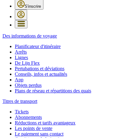
S'inscrire
Des informations de voyage
Planificateur d'itinéraire
Arrêts
Lignes
De Lijn Flex
Pertubations et déviations
Conseils, infos et actualités
App
Objets perdus
Plans de réseau et répartitions des quais
Titres de transport
Tickets
Abonnements
Réductions et tarifs avantageux
Les points de vente
Le paiement sans contact