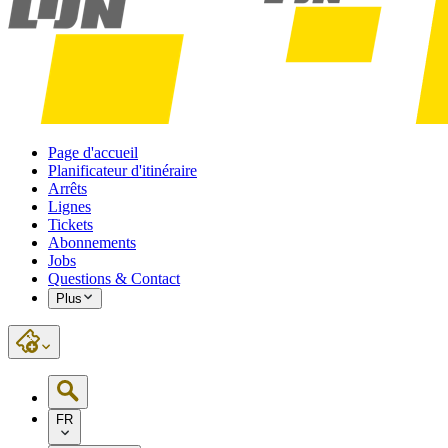
Page d'accueil
Planificateur d'itinéraire
Arrêts
Lignes
Tickets
Abonnements
Jobs
Questions & Contact
Plus
FR