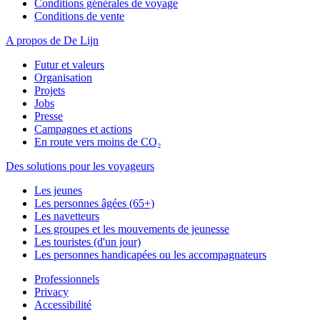
Conditions générales de voyage
Conditions de vente
A propos de De Lijn
Futur et valeurs
Organisation
Projets
Jobs
Presse
Campagnes et actions
En route vers moins de CO₂
Des solutions pour les voyageurs
Les jeunes
Les personnes âgées (65+)
Les navetteurs
Les groupes et les mouvements de jeunesse
Les touristes (d'un jour)
Les personnes handicapées ou les accompagnateurs
Professionnels
Privacy
Accessibilité