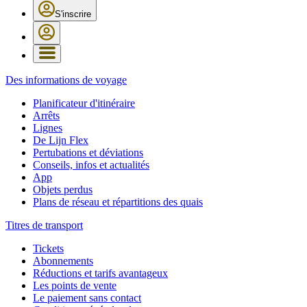
S'inscrire
Des informations de voyage
Planificateur d'itinéraire
Arrêts
Lignes
De Lijn Flex
Pertubations et déviations
Conseils, infos et actualités
App
Objets perdus
Plans de réseau et répartitions des quais
Titres de transport
Tickets
Abonnements
Réductions et tarifs avantageux
Les points de vente
Le paiement sans contact