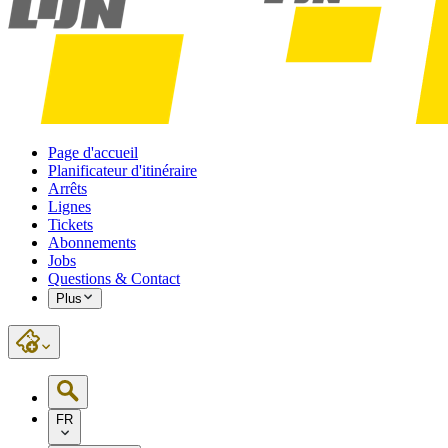
Page d'accueil
Planificateur d'itinéraire
Arrêts
Lignes
Tickets
Abonnements
Jobs
Questions & Contact
Plus
FR