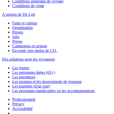
Conditions générales de voyage
Conditions de vente
A propos de De Lijn
Futur et valeurs
Organisation
Projets
Jobs
Presse
Campagnes et actions
En route vers moins de CO₂
Des solutions pour les voyageurs
Les jeunes
Les personnes âgées (65+)
Les navetteurs
Les groupes et les mouvements de jeunesse
Les touristes (d'un jour)
Les personnes handicapées ou les accompagnateurs
Professionnels
Privacy
Accessibilité