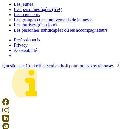
Les jeunes
Les personnes âgées (65+)
Les navetteurs
Les groupes et les mouvements de jeunesse
Les touristes (d'un jour)
Les personnes handicapées ou les accompagnateurs
Professionnels
Privacy
Accessibilité
Questions et Contact
Un seul endroit pour toutes vos réponses