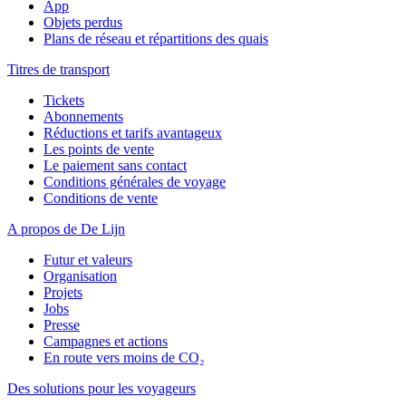
App
Objets perdus
Plans de réseau et répartitions des quais
Titres de transport
Tickets
Abonnements
Réductions et tarifs avantageux
Les points de vente
Le paiement sans contact
Conditions générales de voyage
Conditions de vente
A propos de De Lijn
Futur et valeurs
Organisation
Projets
Jobs
Presse
Campagnes et actions
En route vers moins de CO₂
Des solutions pour les voyageurs