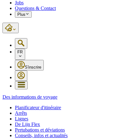
Jobs
Questions & Contact
Plus
FR
S'inscrire
Des informations de voyage
Planificateur d'itinéraire
Arrêts
Lignes
De Lijn Flex
Pertubations et déviations
Conseils, infos et actualités