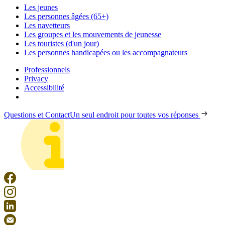
Les jeunes
Les personnes âgées (65+)
Les navetteurs
Les groupes et les mouvements de jeunesse
Les touristes (d'un jour)
Les personnes handicapées ou les accompagnateurs
Professionnels
Privacy
Accessibilité
Questions et Contact
Un seul endroit pour toutes vos réponses