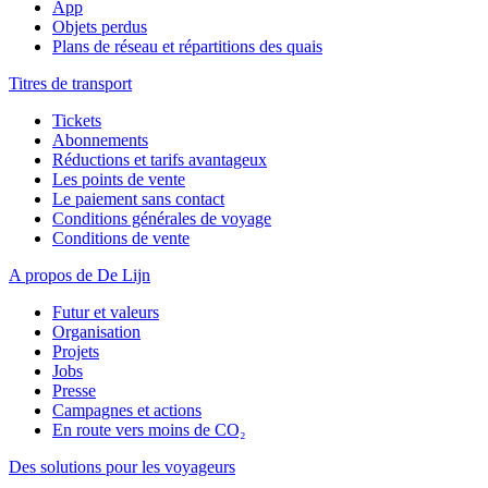
App
Objets perdus
Plans de réseau et répartitions des quais
Titres de transport
Tickets
Abonnements
Réductions et tarifs avantageux
Les points de vente
Le paiement sans contact
Conditions générales de voyage
Conditions de vente
A propos de De Lijn
Futur et valeurs
Organisation
Projets
Jobs
Presse
Campagnes et actions
En route vers moins de CO₂
Des solutions pour les voyageurs