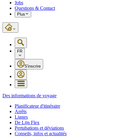
Jobs
Questions & Contact
Plus
FR
S'inscrire
Des informations de voyage
Planificateur d'itinéraire
Arrêts
Lignes
De Lijn Flex
Pertubations et déviations
Conseils, infos et actualités