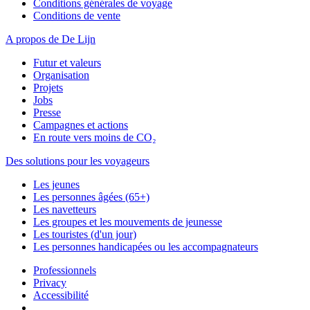
Conditions générales de voyage
Conditions de vente
A propos de De Lijn
Futur et valeurs
Organisation
Projets
Jobs
Presse
Campagnes et actions
En route vers moins de CO₂
Des solutions pour les voyageurs
Les jeunes
Les personnes âgées (65+)
Les navetteurs
Les groupes et les mouvements de jeunesse
Les touristes (d'un jour)
Les personnes handicapées ou les accompagnateurs
Professionnels
Privacy
Accessibilité