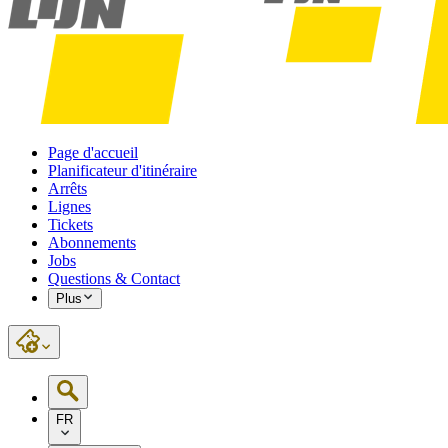
Page d'accueil
Planificateur d'itinéraire
Arrêts
Lignes
Tickets
Abonnements
Jobs
Questions & Contact
Plus
FR