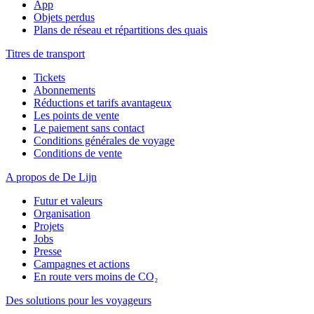
App
Objets perdus
Plans de réseau et répartitions des quais
Titres de transport
Tickets
Abonnements
Réductions et tarifs avantageux
Les points de vente
Le paiement sans contact
Conditions générales de voyage
Conditions de vente
A propos de De Lijn
Futur et valeurs
Organisation
Projets
Jobs
Presse
Campagnes et actions
En route vers moins de CO₂
Des solutions pour les voyageurs