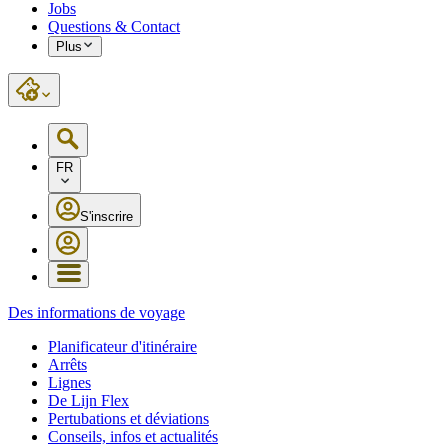
Jobs
Questions & Contact
Plus
FR
S'inscrire
Des informations de voyage
Planificateur d'itinéraire
Arrêts
Lignes
De Lijn Flex
Pertubations et déviations
Conseils, infos et actualités