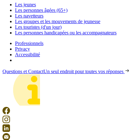
Les jeunes
Les personnes âgées (65+)
Les navetteurs
Les groupes et les mouvements de jeunesse
Les touristes (d'un jour)
Les personnes handicapées ou les accompagnateurs
Professionnels
Privacy
Accessibilité
Questions et Contact
Un seul endroit pour toutes vos réponses