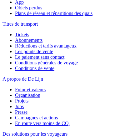
App
Objets perdus
Plans de réseau et répartitions des quais
Titres de transport
Tickets
Abonnements
Réductions et tarifs avantageux
Les points de vente
Le paiement sans contact
Conditions générales de voyage
Conditions de vente
A propos de De Lijn
Futur et valeurs
Organisation
Projets
Jobs
Presse
Campagnes et actions
En route vers moins de CO₂
Des solutions pour les voyageurs