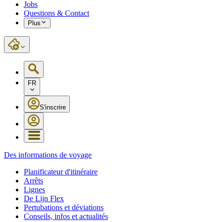
Jobs
Questions & Contact
Plus
FR
S'inscrire
Des informations de voyage
Planificateur d'itinéraire
Arrêts
Lignes
De Lijn Flex
Pertubations et déviations
Conseils, infos et actualités