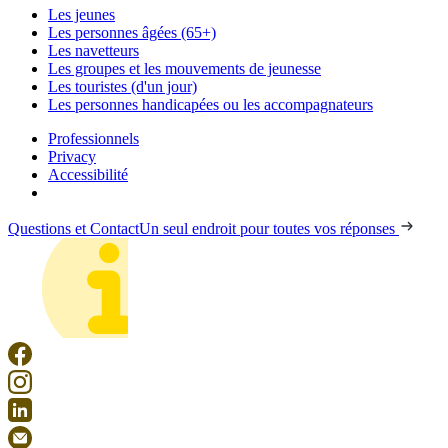
Les jeunes
Les personnes âgées (65+)
Les navetteurs
Les groupes et les mouvements de jeunesse
Les touristes (d'un jour)
Les personnes handicapées ou les accompagnateurs
Professionnels
Privacy
Accessibilité
Questions et Contact
Un seul endroit pour toutes vos réponses