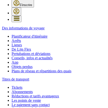
S'inscrire
Des informations de voyage
Planificateur d'itinéraire
Arrêts
Lignes
De Lijn Flex
Pertubations et déviations
Conseils, infos et actualités
App
Objets perdus
Plans de réseau et répartitions des quais
Titres de transport
Tickets
Abonnements
Réductions et tarifs avantageux
Les points de vente
Le paiement sans contact