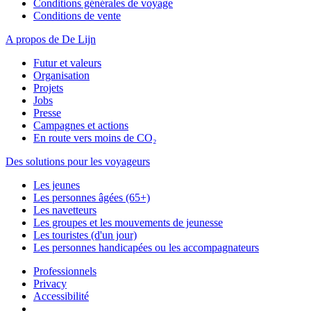
Conditions générales de voyage
Conditions de vente
A propos de De Lijn
Futur et valeurs
Organisation
Projets
Jobs
Presse
Campagnes et actions
En route vers moins de CO₂
Des solutions pour les voyageurs
Les jeunes
Les personnes âgées (65+)
Les navetteurs
Les groupes et les mouvements de jeunesse
Les touristes (d'un jour)
Les personnes handicapées ou les accompagnateurs
Professionnels
Privacy
Accessibilité