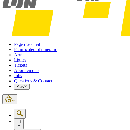
Page d'accueil
Planificateur d'itinéraire
Arrêts
Lignes
Tickets
Abonnements
Jobs
Questions & Contact
Plus
FR