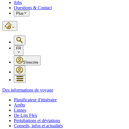
Jobs
Questions & Contact
Plus
FR
S'inscrire
Des informations de voyage
Planificateur d'itinéraire
Arrêts
Lignes
De Lijn Flex
Pertubations et déviations
Conseils, infos et actualités