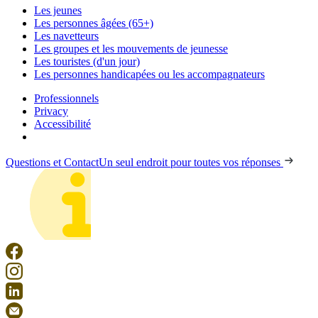
Les jeunes
Les personnes âgées (65+)
Les navetteurs
Les groupes et les mouvements de jeunesse
Les touristes (d'un jour)
Les personnes handicapées ou les accompagnateurs
Professionnels
Privacy
Accessibilité
Questions et Contact
Un seul endroit pour toutes vos réponses