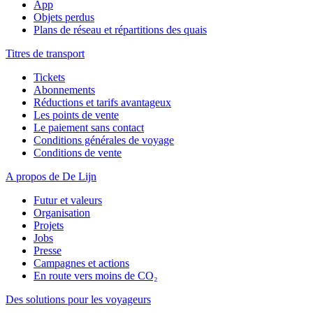
App
Objets perdus
Plans de réseau et répartitions des quais
Titres de transport
Tickets
Abonnements
Réductions et tarifs avantageux
Les points de vente
Le paiement sans contact
Conditions générales de voyage
Conditions de vente
A propos de De Lijn
Futur et valeurs
Organisation
Projets
Jobs
Presse
Campagnes et actions
En route vers moins de CO₂
Des solutions pour les voyageurs