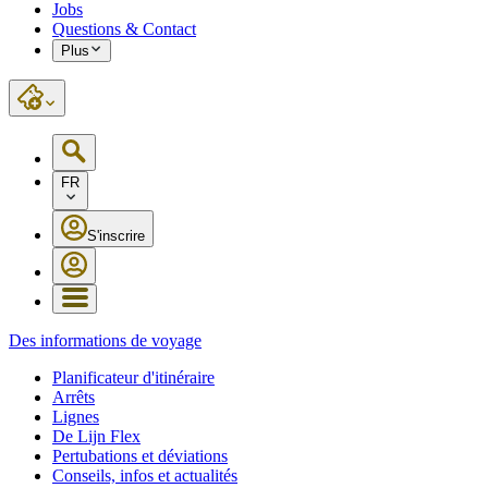
Jobs
Questions & Contact
Plus
FR
S'inscrire
Des informations de voyage
Planificateur d'itinéraire
Arrêts
Lignes
De Lijn Flex
Pertubations et déviations
Conseils, infos et actualités