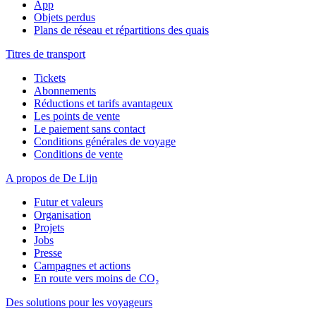
App
Objets perdus
Plans de réseau et répartitions des quais
Titres de transport
Tickets
Abonnements
Réductions et tarifs avantageux
Les points de vente
Le paiement sans contact
Conditions générales de voyage
Conditions de vente
A propos de De Lijn
Futur et valeurs
Organisation
Projets
Jobs
Presse
Campagnes et actions
En route vers moins de CO₂
Des solutions pour les voyageurs