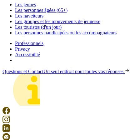
Les jeunes
Les personnes âgées (65+)
Les navetteurs
Les groupes et les mouvements de jeunesse
Les touristes (d'un jour)
Les personnes handicapées ou les accompagnateurs
Professionnels
Privacy
Accessibilité
Questions et Contact
Un seul endroit pour toutes vos réponses