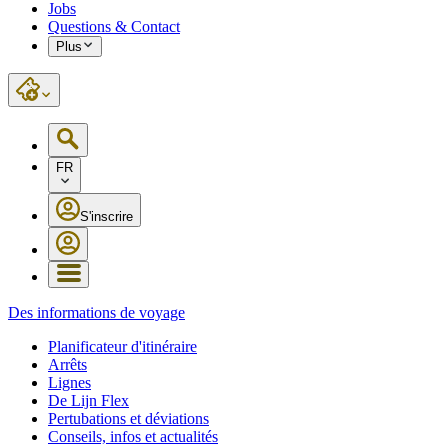
Jobs
Questions & Contact
Plus
FR
S'inscrire
Des informations de voyage
Planificateur d'itinéraire
Arrêts
Lignes
De Lijn Flex
Pertubations et déviations
Conseils, infos et actualités