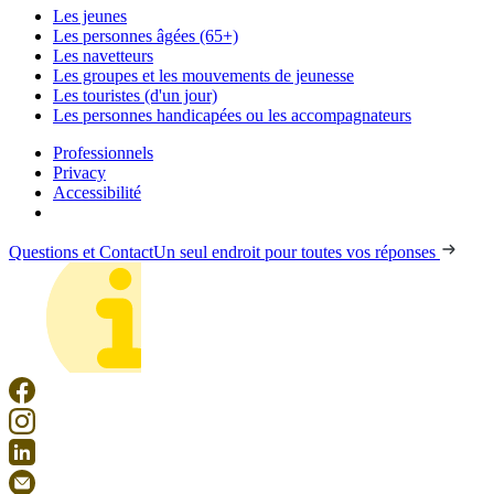
Les jeunes
Les personnes âgées (65+)
Les navetteurs
Les groupes et les mouvements de jeunesse
Les touristes (d'un jour)
Les personnes handicapées ou les accompagnateurs
Professionnels
Privacy
Accessibilité
Questions et Contact
Un seul endroit pour toutes vos réponses