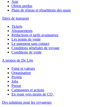
App
Objets perdus
Plans de réseau et répartitions des quais
Titres de transport
Tickets
Abonnements
Réductions et tarifs avantageux
Les points de vente
Le paiement sans contact
Conditions générales de voyage
Conditions de vente
A propos de De Lijn
Futur et valeurs
Organisation
Projets
Jobs
Presse
Campagnes et actions
En route vers moins de CO₂
Des solutions pour les voyageurs