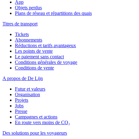
App
Objets perdus
Plans de réseau et répartitions des quais
Titres de transport
Tickets
Abonnements
Réductions et tarifs avantageux
Les points de vente
Le paiement sans contact
Conditions générales de voyage
Conditions de vente
A propos de De Lijn
Futur et valeurs
Organisation
Projets
Jobs
Presse
Campagnes et actions
En route vers moins de CO₂
Des solutions pour les voyageurs