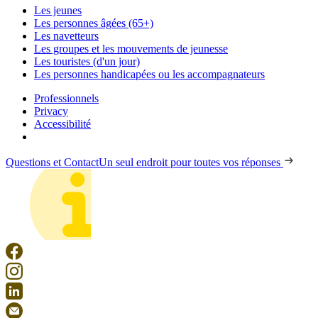
Les jeunes
Les personnes âgées (65+)
Les navetteurs
Les groupes et les mouvements de jeunesse
Les touristes (d'un jour)
Les personnes handicapées ou les accompagnateurs
Professionnels
Privacy
Accessibilité
Questions et Contact
Un seul endroit pour toutes vos réponses