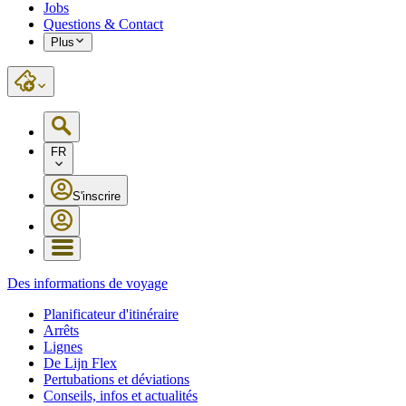
Jobs
Questions & Contact
Plus
FR
S'inscrire
Des informations de voyage
Planificateur d'itinéraire
Arrêts
Lignes
De Lijn Flex
Pertubations et déviations
Conseils, infos et actualités